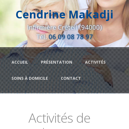
Aller au contenu principal
Cendrine Makadji
Infirmière Créteil (94000)
Tél.
06 09 08 78 97
ACCUEIL
PRÉSENTATION
ACTIVITÉS
SOINS À DOMICILE
CONTACT
Activités de