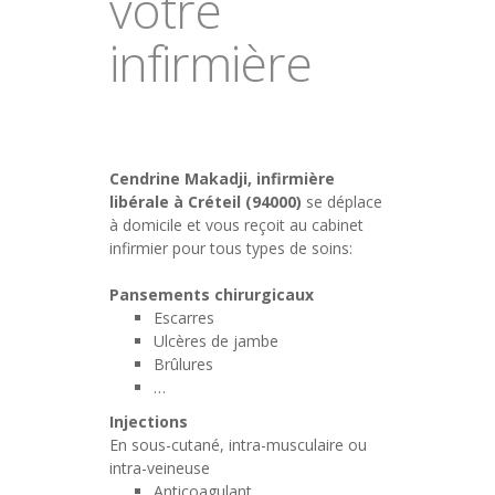
votre
infirmière
Cendrine Makadji, infirmière
libérale à Créteil (94000)
se déplace
à domicile et vous reçoit au cabinet
infirmier pour tous types de soins:
Pansements chirurgicaux
Escarres
Ulcères de jambe
Brûlures
…
Injections
En sous-cutané, intra-musculaire ou
intra-veineuse
Anticoagulant